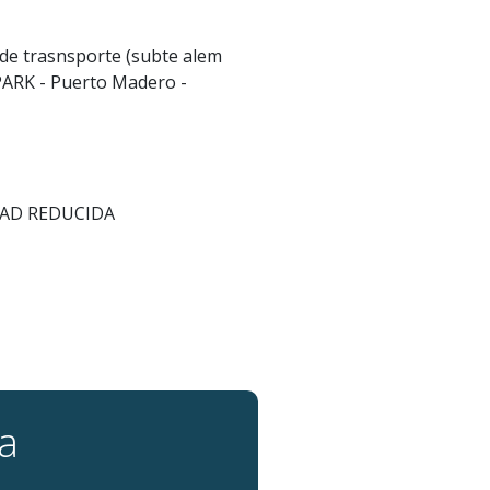
 de trasnsporte (subte alem
PARK - Puerto Madero -
DAD REDUCIDA
ta