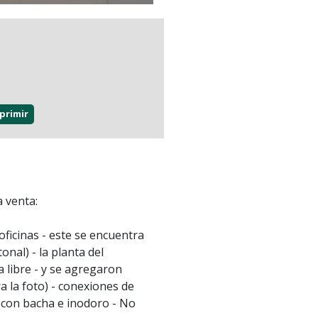
primir
 venta:
ficinas - este se encuentra
tonal) - la planta del
 libre - y se agregaron
 la foto) - conexiones de
 con bacha e inodoro - No