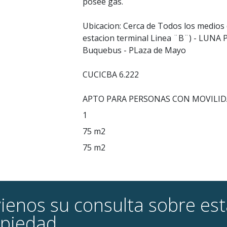
posee gas.
Ubicacion: Cerca de Todos los medios
estacion terminal Linea ¨B¨) - LUNA 
Buquebus - PLaza de Mayo
CUCICBA 6.222
APTO PARA PERSONAS CON MOVILI
1
75 m2
75 m2
ienos su consulta sobre es
piedad