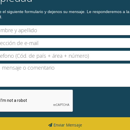
 el siguiente formulario y dejenos su mensaje. Le responderemos a la
d.
Enviar Mensaje