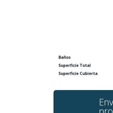
Baños
Superficie Total
Superficie Cubierta
Env
pro