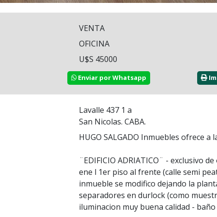
VENTA
OFICINA
U$S 45000
Enviar por Whatsapp
Im
Lavalle 437 1 a
San Nicolas. CABA.
HUGO SALGADO Inmuebles ofrece a la
¨EDIFICIO ADRIATICO¨ - exclusivo de o
ene l 1er piso al frente (calle semi pea
inmueble se modifico dejando la planta
separadores en durlock (como muestra
iluminacion muy buena calidad - baño