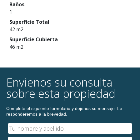
Baños
1
Superficie Total
42 m2
Superficie Cubierta
46 m2
Envienos su consulta
sobre esta propiedad
Complete el siguiente formulario y dejenos su mensaje. Le
responderemos a la brevedad.