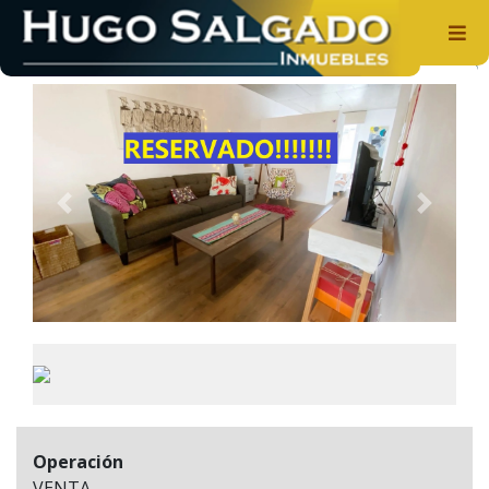
Departamento en Venta
Previous
Next
Operación
VENTA