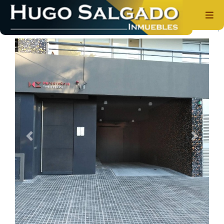
Cochera en Venta
Previous
Next